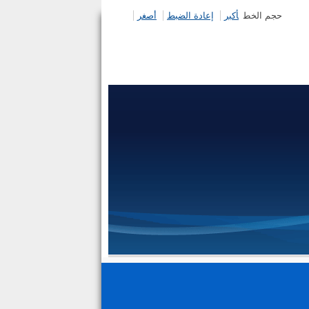
حجم الخط
أكبر
إعادة الضبط
أصغر