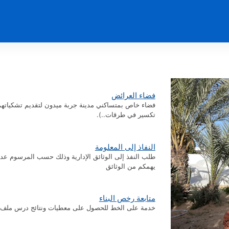
فضاء العرائض
فضاء خاص بمتساكني مدينة جربة ميدون لتقديم تشكياتهم
تكسير في طرقات..).
النفاذ إلى المعلومة
يهمكم من الوثائق
متابعة رخص البناء
خدمة على الخط للحصول على معطيات ونتائج درس ملف رخص