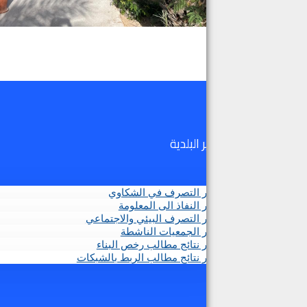
تقارير البلدية
تقارير التصرف في الشكاوي
تقارير النفاذ الى المعلومة
تقارير التصرف البيئي والاجتماعي
تقارير الجمعيات الناشطة
تقارير نتائج مطالب رخص البناء
تقارير نتائج مطالب الربط بالشبكات