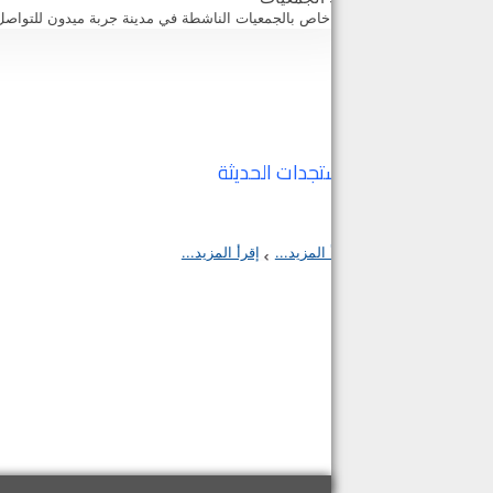
فضاء خاص بالجمعيات الناشطة في مدينة جربة ميدون للتواصل م
المستجدات الحديثة
إقرأ المزيد...
إقرأ المزيد...