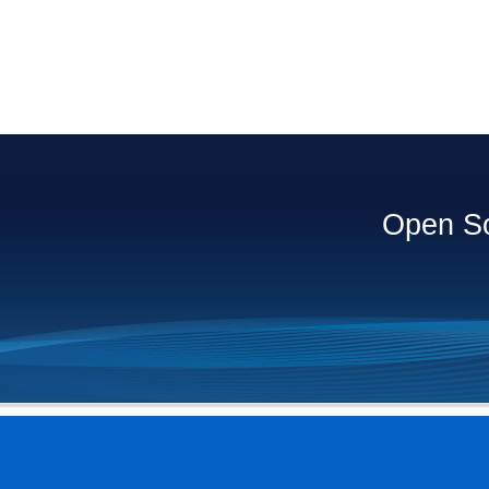
Open So
ى الإتصال بمدير الموقع.