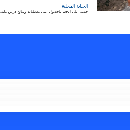
الجباية المحلية
خدمة على الخط للحصول على معطيات ونتائج درس ملف الجب