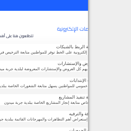
الخدمات الإلكترونية
تتطلعون هنا على أهم 
متابعة الربط بالشبكات
خدمة إلكترونية على الخط توفر للمواطنين متابعة الترخيص في الربط بالش
العروض والإستشارات
فضاء يهم كل العروض والإستشارات المعروضة لبلدية جربة مي
فضاء الإنتدابات
فضاء عمومي للمواطنين يسهل متابعة الشغورات الخاصة ببلدي
متابعة تنفيذ المشاريع
ركن خاص متابعة إنجاز المشاريع الخاصة ببلدية جربة ميدون
الثقافة والترفيه
فضاء إستعراض أهم التظاهرات والمهرجانات القائمة ببلدية جر
فضاء الجمعيات