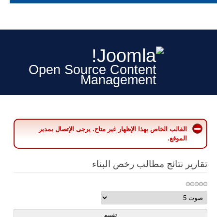
Open Source Content
Management
القالب الخاص بهذا الإظهار غير متاح. يرجى الإتصال بمدير
الموقع.
تقارير نتائج مطالب رخص البناء