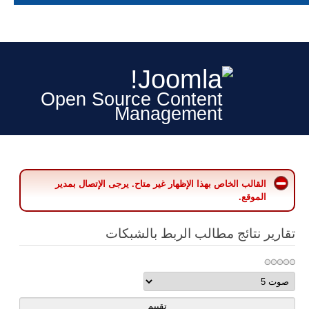
Open Source Content
Management
القالب الخاص بهذا الإظهار غير متاح. يرجى الإتصال بمدير
الموقع.
تقارير نتائج مطالب الربط بالشبكات