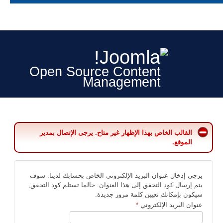
Open Source Content
Management
القالب الخاص بهذا الإظهار غير متاح. يرجى الإتصال بمدير
الموقع.
يرجى إدخال عنوان البريد الإلكتروني الخاص بحسابك لدينا. سوف
يتم إرسال كود التحقق إلى هذا العنوان. حالما تستلم كود التحقق,
سيكون بإمكانك تعيين كلمة مرور جديدة.
عنوان البريد الإلكتروني
*